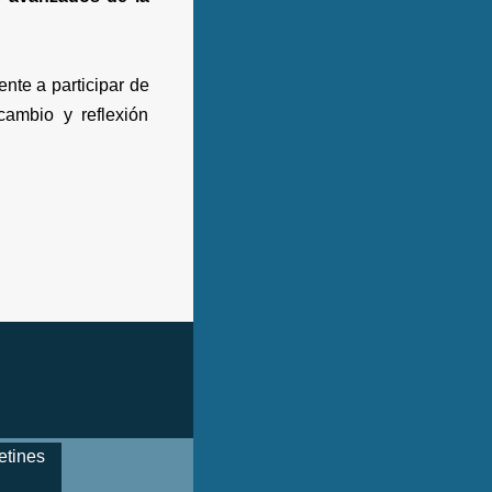
nte a participar de
cambio y reflexión
etines