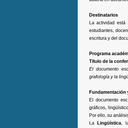
Destinatarios
La actividad está 
estudiantes, docen
escritura y del doc
Programa académi
Título de la confe
El documento escri
grafología y la ling
Fundamentación 
El documento escr
gráficos, lingüísti
Por ello, su anális
La
Lingüística
, 