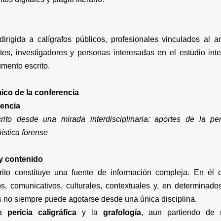
dirigida a calígrafos públicos, profesionales vinculados al a
tes, investigadores y personas interesadas en el estudio inter
umento escrito.
co de la conferencia
rencia
to desde una mirada interdisciplinaria: aportes de la peric
üística forense
y contenido
ito constituye una fuente de información compleja. En él 
cos, comunicativos, culturales, contextuales y, en determinado
is no siempre puede agotarse desde una única disciplina.
la
pericia caligráfica
y la
grafología
, aun partiendo de 