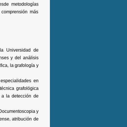
 desde metodologías
na comprensión más
la Universidad de
ses y del análisis
ica, la grafología y
 especialidades en
técnica grafológica
a a la detección de
n Documentoscopia y
rense, atribución de