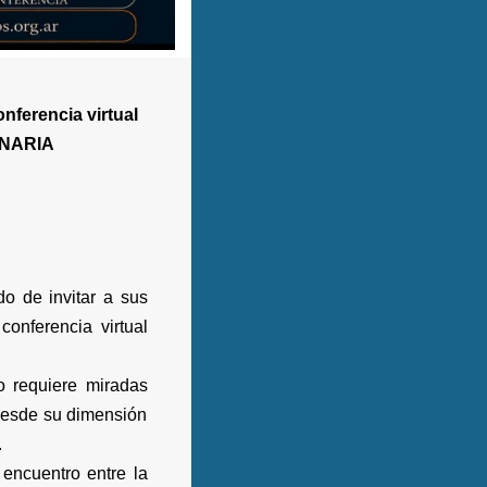
nferencia virtual
INARIA
o de invitar a sus
conferencia virtual
o requiere miradas
 desde su dimensión
.
 encuentro entre la