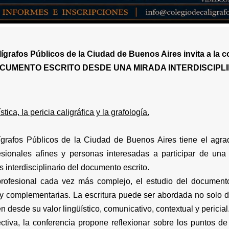
ígrafos Públicos de la Ciudad de Buenos Aires invita a la co
CUMENTO ESCRITO DESDE UNA MIRADA INTERDISCIPL
tica, la pericia caligráfica y la grafología.
grafos Públicos de la Ciudad de Buenos Aires tiene el agrad
esionales afines y personas interesadas a participar de una 
s interdisciplinario del documento escrito.
rofesional cada vez más complejo, el estudio del document
 y complementarias. La escritura puede ser abordada no solo
n desde su valor lingüístico, comunicativo, contextual y pericial
tiva, la conferencia propone reflexionar sobre los puntos de